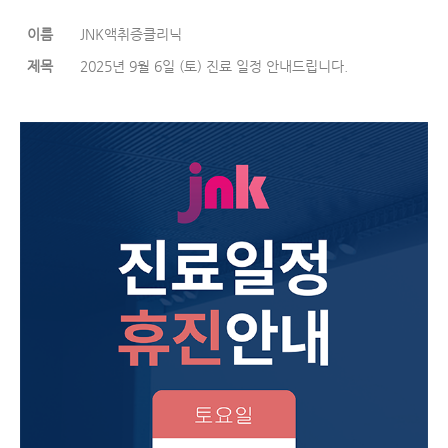
이름
JNK액취증클리닉
제목
2025년 9월 6일 (토) 진료 일정 안내드립니다.