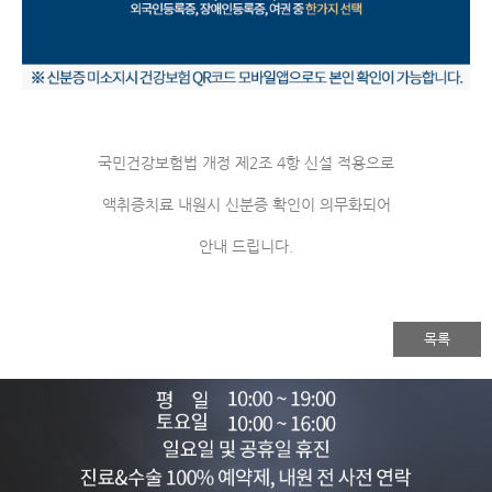
국민건강보험법 개정 제2조 4항 신설 적용으로
액취증치료 내원시 신분증 확인이 의무화되어
안내 드립니다.
목록